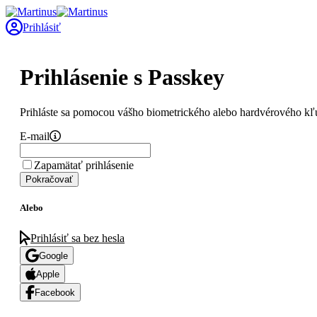
Prihlásiť
Prihlásenie s Passkey
Prihláste sa pomocou vášho biometrického alebo hardvérového kľ
E-mail
Zapamätať prihlásenie
Pokračovať
Alebo
Prihlásiť sa bez hesla
Google
Apple
Facebook