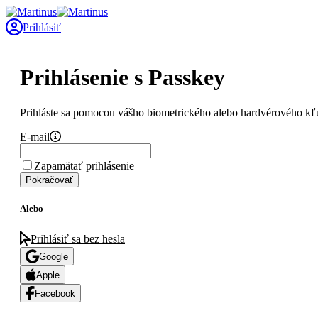
Prihlásiť
Prihlásenie s Passkey
Prihláste sa pomocou vášho biometrického alebo hardvérového kľ
E-mail
Zapamätať prihlásenie
Pokračovať
Alebo
Prihlásiť sa bez hesla
Google
Apple
Facebook