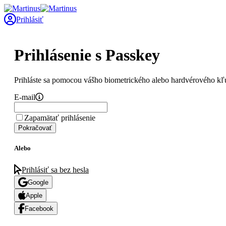
Prihlásiť
Prihlásenie s Passkey
Prihláste sa pomocou vášho biometrického alebo hardvérového kľ
E-mail
Zapamätať prihlásenie
Pokračovať
Alebo
Prihlásiť sa bez hesla
Google
Apple
Facebook