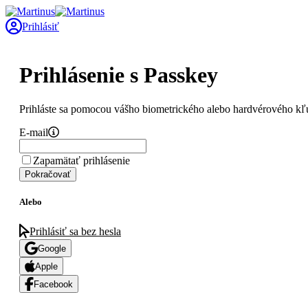
Prihlásiť
Prihlásenie s Passkey
Prihláste sa pomocou vášho biometrického alebo hardvérového kľ
E-mail
Zapamätať prihlásenie
Pokračovať
Alebo
Prihlásiť sa bez hesla
Google
Apple
Facebook