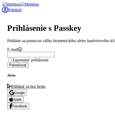
Prihlásiť
Prihlásenie s Passkey
Prihláste sa pomocou vášho biometrického alebo hardvérového kľ
E-mail
Zapamätať prihlásenie
Pokračovať
Alebo
Prihlásiť sa bez hesla
Google
Apple
Facebook