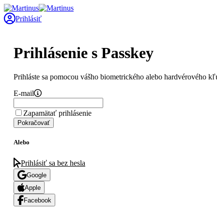
Prihlásiť
Prihlásenie s Passkey
Prihláste sa pomocou vášho biometrického alebo hardvérového kľ
E-mail
Zapamätať prihlásenie
Pokračovať
Alebo
Prihlásiť sa bez hesla
Google
Apple
Facebook