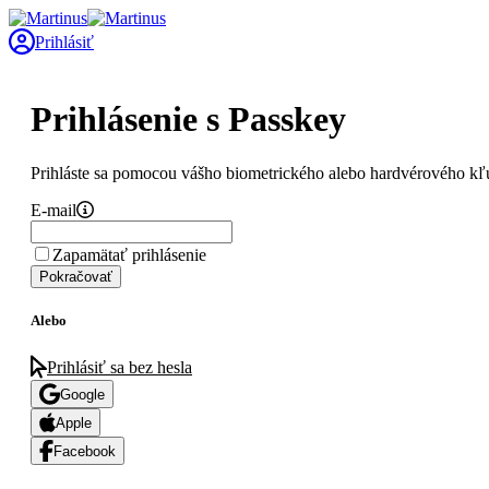
Prihlásiť
Prihlásenie s Passkey
Prihláste sa pomocou vášho biometrického alebo hardvérového kľ
E-mail
Zapamätať prihlásenie
Pokračovať
Alebo
Prihlásiť sa bez hesla
Google
Apple
Facebook