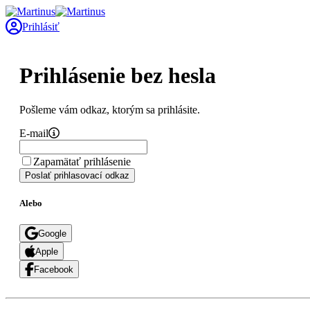
Prihlásiť
Prihlásenie bez hesla
Pošleme vám odkaz, ktorým sa prihlásite.
E-mail
Zapamätať prihlásenie
Poslať prihlasovací odkaz
Alebo
Google
Apple
Facebook