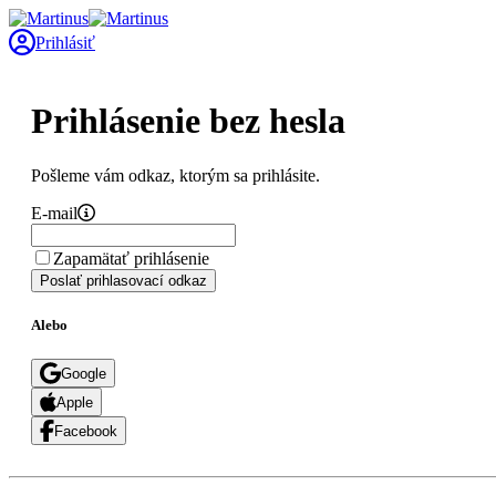
Prihlásiť
Prihlásenie bez hesla
Pošleme vám odkaz, ktorým sa prihlásite.
E-mail
Zapamätať prihlásenie
Poslať prihlasovací odkaz
Alebo
Google
Apple
Facebook