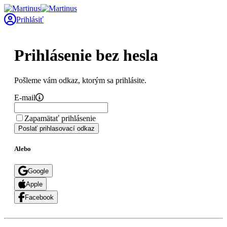
Prihlásiť
Prihlásenie bez hesla
Pošleme vám odkaz, ktorým sa prihlásite.
E-mail
Zapamätať prihlásenie
Poslať prihlasovací odkaz
Alebo
Google
Apple
Facebook