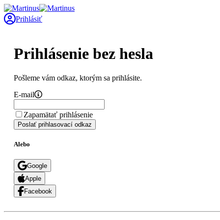
Prihlásiť
Prihlásenie bez hesla
Pošleme vám odkaz, ktorým sa prihlásite.
E-mail
Zapamätať prihlásenie
Poslať prihlasovací odkaz
Alebo
Google
Apple
Facebook