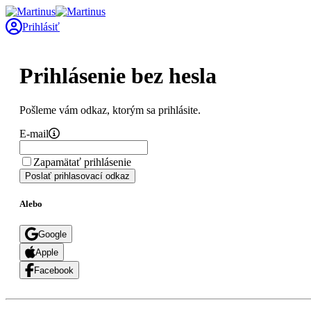
Prihlásiť
Prihlásenie bez hesla
Pošleme vám odkaz, ktorým sa prihlásite.
E-mail
Zapamätať prihlásenie
Poslať prihlasovací odkaz
Alebo
Google
Apple
Facebook