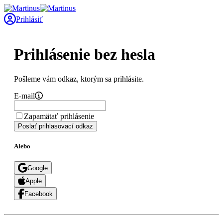
Prihlásiť
Prihlásenie bez hesla
Pošleme vám odkaz, ktorým sa prihlásite.
E-mail
Zapamätať prihlásenie
Poslať prihlasovací odkaz
Alebo
Google
Apple
Facebook