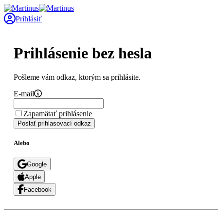
Prihlásiť
Prihlásenie bez hesla
Pošleme vám odkaz, ktorým sa prihlásite.
E-mail
Zapamätať prihlásenie
Poslať prihlasovací odkaz
Alebo
Google
Apple
Facebook