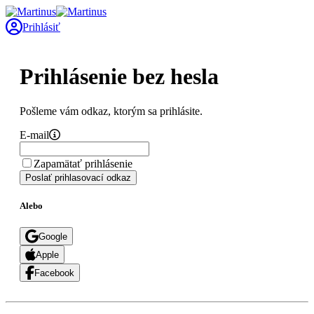
Prihlásiť
Prihlásenie bez hesla
Pošleme vám odkaz, ktorým sa prihlásite.
E-mail
Zapamätať prihlásenie
Poslať prihlasovací odkaz
Alebo
Google
Apple
Facebook