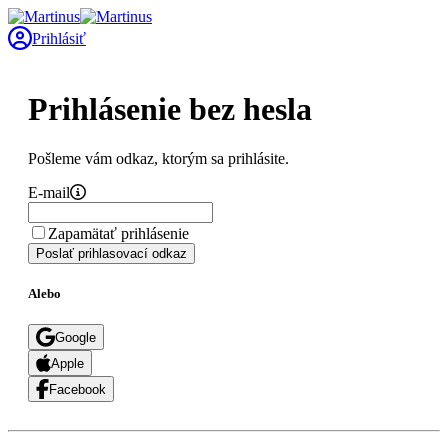
Prihlásiť
Prihlásenie bez hesla
Pošleme vám odkaz, ktorým sa prihlásite.
E-mail
Zapamätať prihlásenie
Poslať prihlasovací odkaz
Alebo
Google
Apple
Facebook