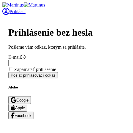
Prihlásiť
Prihlásenie bez hesla
Pošleme vám odkaz, ktorým sa prihlásite.
E-mail
Zapamätať prihlásenie
Poslať prihlasovací odkaz
Alebo
Google
Apple
Facebook