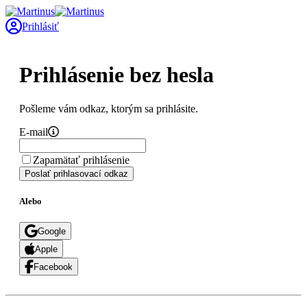
Prihlásiť
Prihlásenie bez hesla
Pošleme vám odkaz, ktorým sa prihlásite.
E-mail
Zapamätať prihlásenie
Poslať prihlasovací odkaz
Alebo
Google
Apple
Facebook