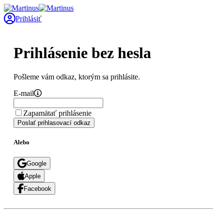
Prihlásiť
Prihlásenie bez hesla
Pošleme vám odkaz, ktorým sa prihlásite.
E-mail
Zapamätať prihlásenie
Poslať prihlasovací odkaz
Alebo
Google
Apple
Facebook