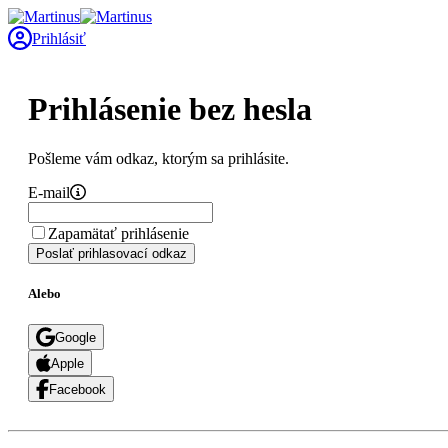
Prihlásiť
Prihlásenie bez hesla
Pošleme vám odkaz, ktorým sa prihlásite.
E-mail
Zapamätať prihlásenie
Poslať prihlasovací odkaz
Alebo
Google
Apple
Facebook