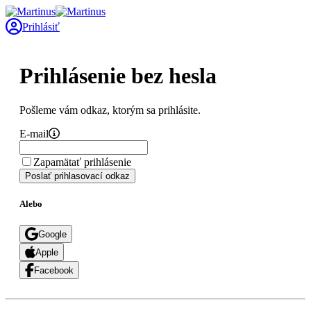
Prihlásiť
Prihlásenie bez hesla
Pošleme vám odkaz, ktorým sa prihlásite.
E-mail
Zapamätať prihlásenie
Poslať prihlasovací odkaz
Alebo
Google
Apple
Facebook