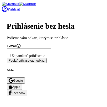
Prihlásiť
Prihlásenie bez hesla
Pošleme vám odkaz, ktorým sa prihlásite.
E-mail
Zapamätať prihlásenie
Poslať prihlasovací odkaz
Alebo
Google
Apple
Facebook