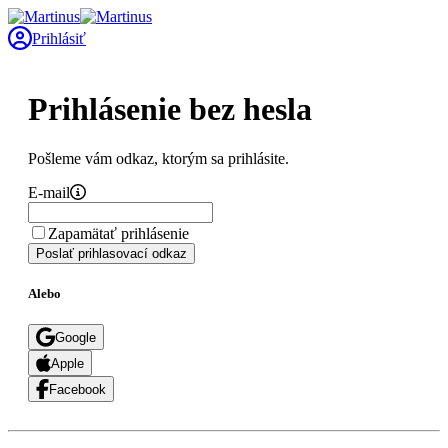
Prihlásiť
Prihlásenie bez hesla
Pošleme vám odkaz, ktorým sa prihlásite.
E-mail
Zapamätať prihlásenie
Poslať prihlasovací odkaz
Alebo
Google
Apple
Facebook