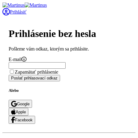
Prihlásiť
Prihlásenie bez hesla
Pošleme vám odkaz, ktorým sa prihlásite.
E-mail
Zapamätať prihlásenie
Poslať prihlasovací odkaz
Alebo
Google
Apple
Facebook