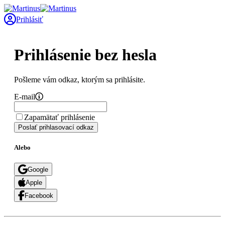
Prihlásiť
Prihlásenie bez hesla
Pošleme vám odkaz, ktorým sa prihlásite.
E-mail
Zapamätať prihlásenie
Poslať prihlasovací odkaz
Alebo
Google
Apple
Facebook