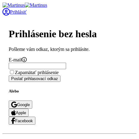
Prihlásiť
Prihlásenie bez hesla
Pošleme vám odkaz, ktorým sa prihlásite.
E-mail
Zapamätať prihlásenie
Poslať prihlasovací odkaz
Alebo
Google
Apple
Facebook