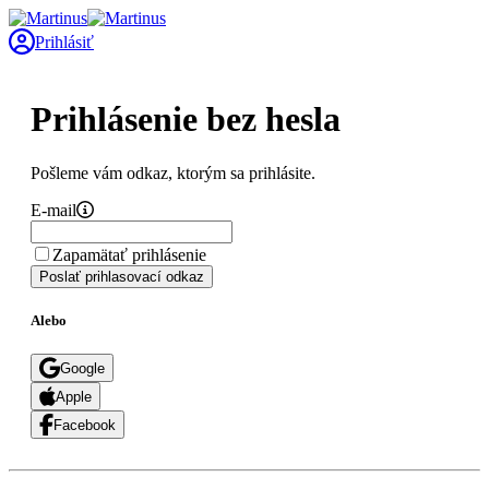
Prihlásiť
Prihlásenie bez hesla
Pošleme vám odkaz, ktorým sa prihlásite.
E-mail
Zapamätať prihlásenie
Poslať prihlasovací odkaz
Alebo
Google
Apple
Facebook