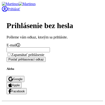
Prihlásiť
Prihlásenie bez hesla
Pošleme vám odkaz, ktorým sa prihlásite.
E-mail
Zapamätať prihlásenie
Poslať prihlasovací odkaz
Alebo
Google
Apple
Facebook