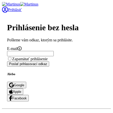
Prihlásiť
Prihlásenie bez hesla
Pošleme vám odkaz, ktorým sa prihlásite.
E-mail
Zapamätať prihlásenie
Poslať prihlasovací odkaz
Alebo
Google
Apple
Facebook