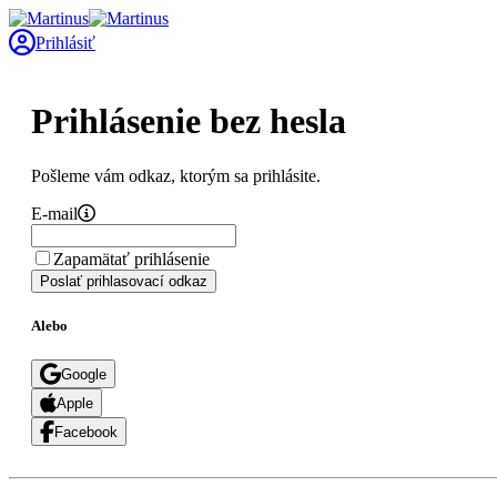
Prihlásiť
Prihlásenie bez hesla
Pošleme vám odkaz, ktorým sa prihlásite.
E-mail
Zapamätať prihlásenie
Poslať prihlasovací odkaz
Alebo
Google
Apple
Facebook