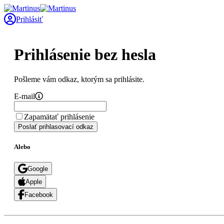
Prihlásiť
Prihlásenie bez hesla
Pošleme vám odkaz, ktorým sa prihlásite.
E-mail
Zapamätať prihlásenie
Poslať prihlasovací odkaz
Alebo
Google
Apple
Facebook