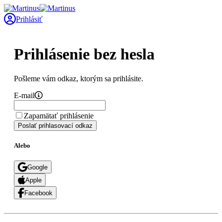
Prihlásiť
Prihlásenie bez hesla
Pošleme vám odkaz, ktorým sa prihlásite.
E-mail
Zapamätať prihlásenie
Poslať prihlasovací odkaz
Alebo
Google
Apple
Facebook