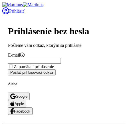
Prihlásiť
Prihlásenie bez hesla
Pošleme vám odkaz, ktorým sa prihlásite.
E-mail
Zapamätať prihlásenie
Poslať prihlasovací odkaz
Alebo
Google
Apple
Facebook