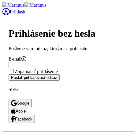
Prihlásiť
Prihlásenie bez hesla
Pošleme vám odkaz, ktorým sa prihlásite.
E-mail
Zapamätať prihlásenie
Poslať prihlasovací odkaz
Alebo
Google
Apple
Facebook