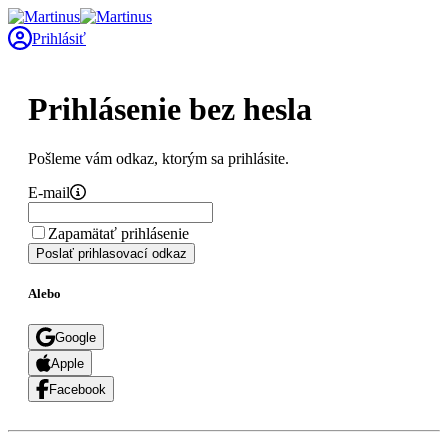
Prihlásiť
Prihlásenie bez hesla
Pošleme vám odkaz, ktorým sa prihlásite.
E-mail
Zapamätať prihlásenie
Poslať prihlasovací odkaz
Alebo
Google
Apple
Facebook