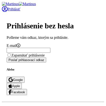
Prihlásiť
Prihlásenie bez hesla
Pošleme vám odkaz, ktorým sa prihlásite.
E-mail
Zapamätať prihlásenie
Poslať prihlasovací odkaz
Alebo
Google
Apple
Facebook