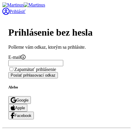
Prihlásiť
Prihlásenie bez hesla
Pošleme vám odkaz, ktorým sa prihlásite.
E-mail
Zapamätať prihlásenie
Poslať prihlasovací odkaz
Alebo
Google
Apple
Facebook