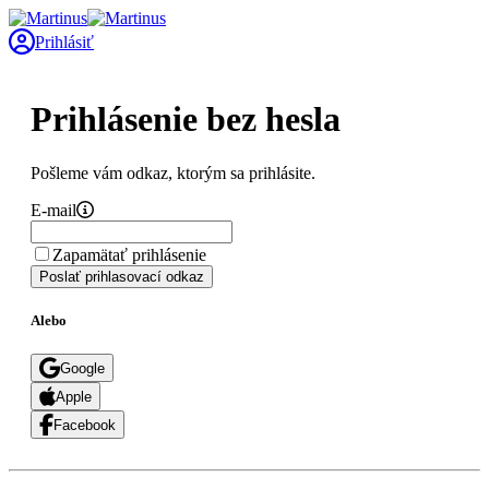
Prihlásiť
Prihlásenie bez hesla
Pošleme vám odkaz, ktorým sa prihlásite.
E-mail
Zapamätať prihlásenie
Poslať prihlasovací odkaz
Alebo
Google
Apple
Facebook