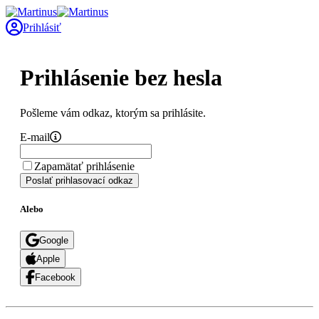
Prihlásiť
Prihlásenie bez hesla
Pošleme vám odkaz, ktorým sa prihlásite.
E-mail
Zapamätať prihlásenie
Poslať prihlasovací odkaz
Alebo
Google
Apple
Facebook