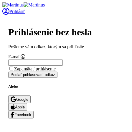
Prihlásiť
Prihlásenie bez hesla
Pošleme vám odkaz, ktorým sa prihlásite.
E-mail
Zapamätať prihlásenie
Poslať prihlasovací odkaz
Alebo
Google
Apple
Facebook