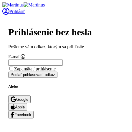
Prihlásiť
Prihlásenie bez hesla
Pošleme vám odkaz, ktorým sa prihlásite.
E-mail
Zapamätať prihlásenie
Poslať prihlasovací odkaz
Alebo
Google
Apple
Facebook