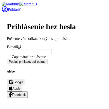
Prihlásiť
Prihlásenie bez hesla
Pošleme vám odkaz, ktorým sa prihlásite.
E-mail
Zapamätať prihlásenie
Poslať prihlasovací odkaz
Alebo
Google
Apple
Facebook