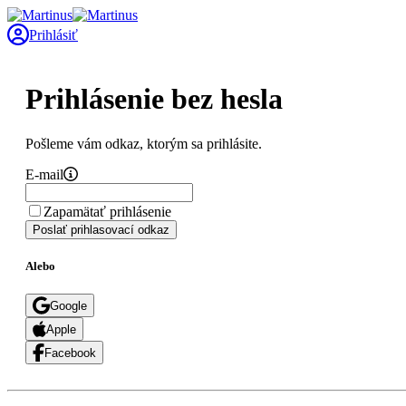
Prihlásiť
Prihlásenie bez hesla
Pošleme vám odkaz, ktorým sa prihlásite.
E-mail
Zapamätať prihlásenie
Poslať prihlasovací odkaz
Alebo
Google
Apple
Facebook