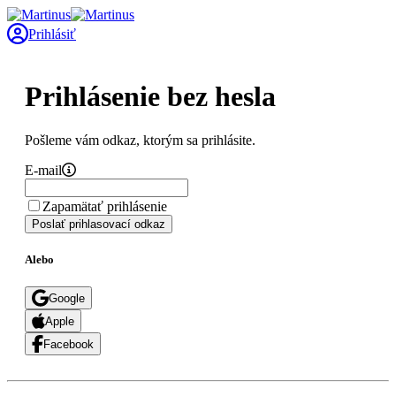
Prihlásiť
Prihlásenie bez hesla
Pošleme vám odkaz, ktorým sa prihlásite.
E-mail
Zapamätať prihlásenie
Poslať prihlasovací odkaz
Alebo
Google
Apple
Facebook