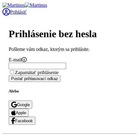
Prihlásiť
Prihlásenie bez hesla
Pošleme vám odkaz, ktorým sa prihlásite.
E-mail
Zapamätať prihlásenie
Poslať prihlasovací odkaz
Alebo
Google
Apple
Facebook