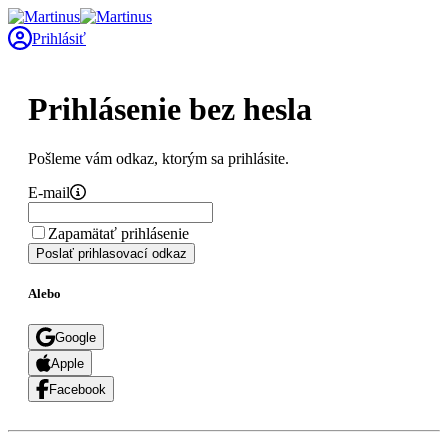
Prihlásiť
Prihlásenie bez hesla
Pošleme vám odkaz, ktorým sa prihlásite.
E-mail
Zapamätať prihlásenie
Poslať prihlasovací odkaz
Alebo
Google
Apple
Facebook