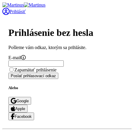
Prihlásiť
Prihlásenie bez hesla
Pošleme vám odkaz, ktorým sa prihlásite.
E-mail
Zapamätať prihlásenie
Poslať prihlasovací odkaz
Alebo
Google
Apple
Facebook