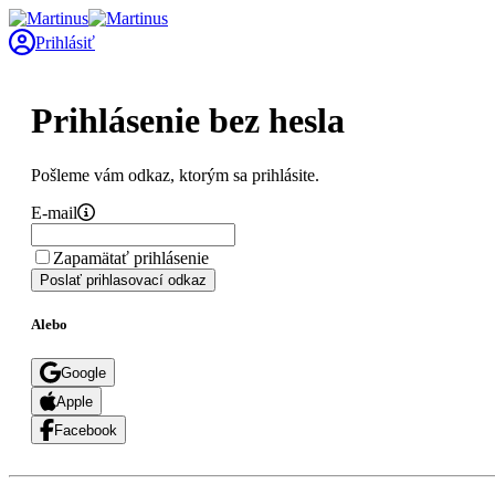
Prihlásiť
Prihlásenie bez hesla
Pošleme vám odkaz, ktorým sa prihlásite.
E-mail
Zapamätať prihlásenie
Poslať prihlasovací odkaz
Alebo
Google
Apple
Facebook