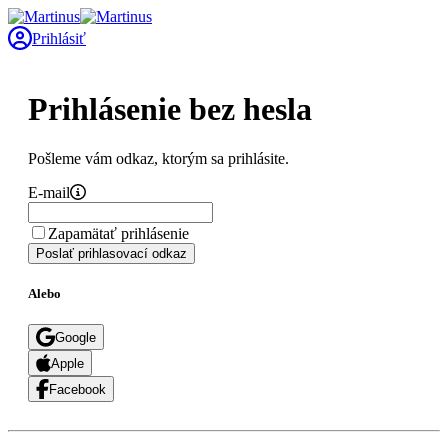
Prihlásiť
Prihlásenie bez hesla
Pošleme vám odkaz, ktorým sa prihlásite.
E-mail
Zapamätať prihlásenie
Poslať prihlasovací odkaz
Alebo
Google
Apple
Facebook