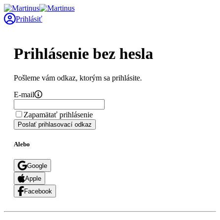
Prihlásiť
Prihlásenie bez hesla
Pošleme vám odkaz, ktorým sa prihlásite.
E-mail
Zapamätať prihlásenie
Poslať prihlasovací odkaz
Alebo
Google
Apple
Facebook